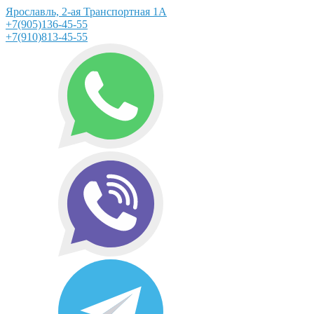
Ярославль, 2-ая Транспортная 1А
+7(905)136-45-55
+7(910)813-45-55