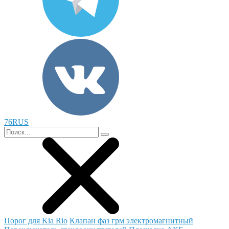
76RUS
Порог для Kia Rio
Клапан фаз грм электромагнитный