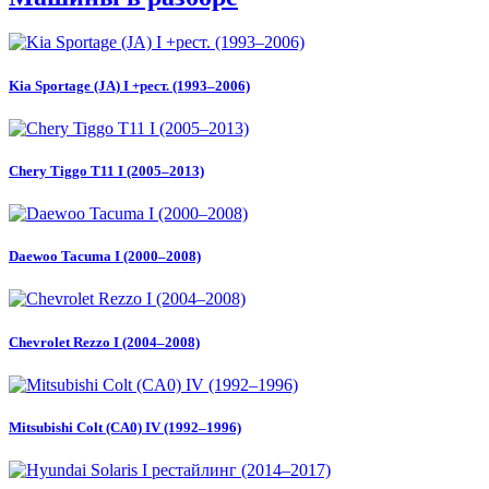
Kia Sportage (JA) I +рест. (1993–2006)
Chery Tiggo T11 I (2005–2013)
Daewoo Tacuma I (2000–2008)
Chevrolet Rezzo I (2004–2008)
Mitsubishi Colt (CA0) IV (1992–1996)