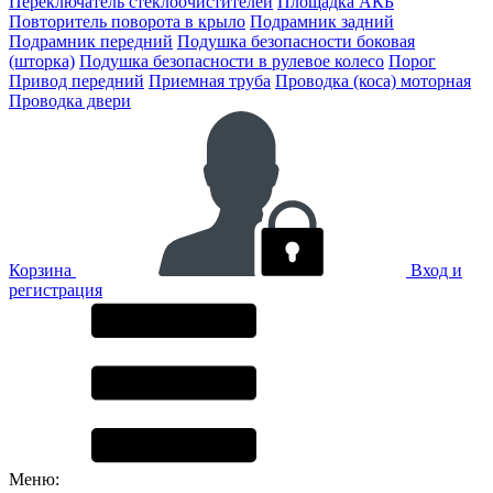
Переключатель стеклоочистителей
Площадка АКБ
Повторитель поворота в крыло
Подрамник задний
Подрамник передний
Подушка безопасности боковая
(шторка)
Подушка безопасности в рулевое колесо
Порог
Привод передний
Приемная труба
Проводка (коса) моторная
Проводка двери
Корзина
Вход и
регистрация
Меню: