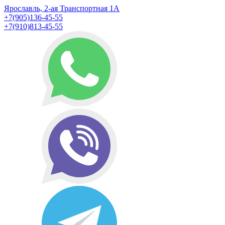
Ярославль, 2-ая Транспортная 1А
+7(905)136-45-55
+7(910)813-45-55