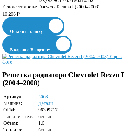
такума 96310353 96310352
Совместимости:
Daewoo Tacuma I (2000–2008)
10 206
₽
Оставить заявку
В корзине
В корзину
Ещё 5
фото
Решетка радиатора Chevrolet Rezzo I
(2004–2008)
Артикул:
5068
Машина:
Детали
OEM:
96399717
Тип двигателя:
бензин
Объем:
1,6
Топливо:
бензин