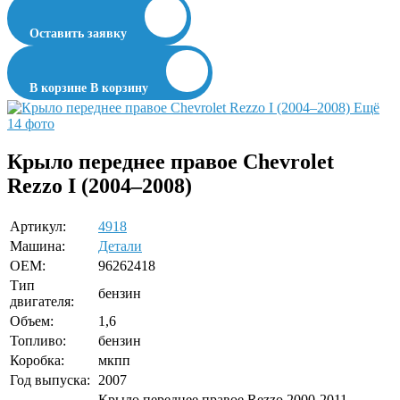
Оставить заявку
В корзине
В корзину
Ещё
14 фото
Крыло переднее правое Chevrolet
Rezzo I (2004–2008)
Артикул:
4918
Машина:
Детали
OEM:
96262418
Тип
бензин
двигателя:
Объем:
1,6
Топливо:
бензин
Коробка:
мкпп
Год выпуска:
2007
Крыло переднее правое Rezzo 2000-2011