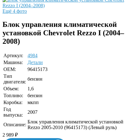
Ещё 4 фото
Блок управления климатической
установкой Chevrolet Rezzo I (2004–
2008)
Артикул:
4984
Машина:
Детали
OEM:
96415173
Тип
бензин
двигателя:
Объем:
1,6
Топливо:
бензин
Коробка:
мкпп
Год
2007
выпуска:
Блок управления климатической установкой
Описание:
Rezzo 2005-2010 (96415173) (Левый руль)
2 989
₽