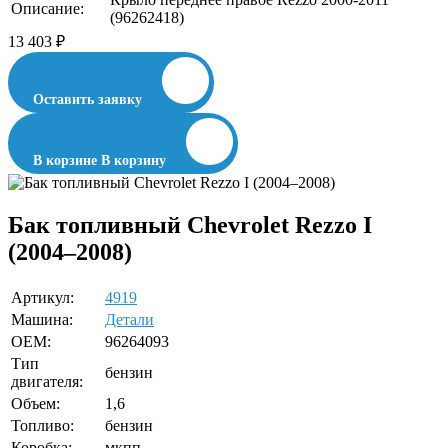
Описание:
(96262418)
13 403
₽
Оставить заявку
В корзине
В корзину
Бак топливный Chevrolet Rezzo I
(2004–2008)
Артикул:
4919
Машина:
Детали
OEM:
96264093
Тип
бензин
двигателя:
Объем:
1,6
Топливо:
бензин
Коробка:
мкпп