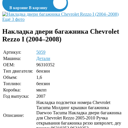
В корзине
В корзину
Ещё 3 фото
Накладка двери багажника Chevrolet
Rezzo I (2004–2008)
Артикул:
5059
Машина:
Детали
OEM:
96310352
Тип двигателя:
бензин
Объем:
1,6
Топливо:
бензин
Коробка:
мкпп
Год выпуска:
2007
Накладка подсветки номера Chevrolet
Tacuma Молдинг крышки багажника
Daewoo Tacuma Накладка двери багажника
Описание:
для Chevrolet Rezzo 2005-2010 Ручка
открывания багажника реззо шевролет, деу