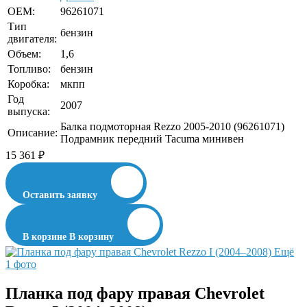
OEM:
96261071
Тип
бензин
двигателя:
Объем:
1,6
Топливо:
бензин
Коробка:
мкпп
Год
2007
выпуска:
Балка подмоторная Rezzo 2005-2010 (96261071)
Описание:
Подрамник передний Tacuma минивен
15 361
₽
Оставить заявку
В корзине
В корзину
Ещё
1 фото
Планка под фару правая Chevrolet