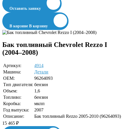
Оставить заявку
В корзине
В корзину
Бак топливный Chevrolet Rezzo I
(2004–2008)
Артикул:
4914
Машина:
Детали
OEM:
96264093
Тип двигателя:
бензин
Объем:
1,6
Топливо:
бензин
Коробка:
мкпп
Год выпуска:
2007
Описание:
Бак топливный Rezzo 2005-2010 (96264093)
15 465
₽