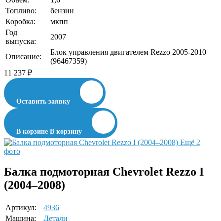
Топливо:
бензин
Коробка:
мкпп
Год
2007
выпуска:
Блок управления двигателем Rezzo 2005-2010
Описание:
(96467359)
11 237
₽
Оставить заявку
В корзине
В корзину
Ещё 2
фото
Балка подмоторная Chevrolet Rezzo I
(2004–2008)
Артикул:
4936
Машина:
Детали