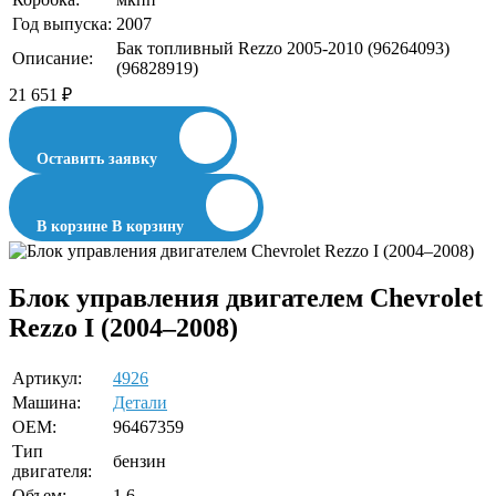
Год выпуска:
2007
Бак топливный Rezzo 2005-2010 (96264093)
Описание:
(96828919)
21 651
₽
Оставить заявку
В корзине
В корзину
Блок управления двигателем Chevrolet
Rezzo I (2004–2008)
Артикул:
4926
Машина:
Детали
OEM:
96467359
Тип
бензин
двигателя:
Объем:
1,6