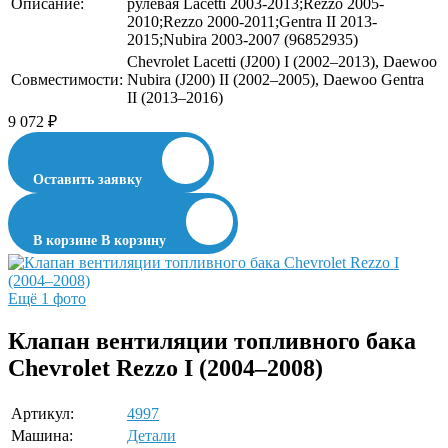
Описание:
рулевая Lacetti 2003-2013;Rezzo 2005-
2010;Rezzo 2000-2011;Gentra II 2013-
2015;Nubira 2003-2007 (96852935)
Chevrolet Lacetti (J200) I (2002–2013), Daewoo
Совместимости:
Nubira (J200) II (2002–2005), Daewoo Gentra
II (2013–2016)
9 072
₽
Оставить заявку
В корзине
В корзину
Ещё 1 фото
Клапан вентиляции топливного бака
Chevrolet Rezzo I (2004–2008)
Артикул:
4997
Машина:
Детали