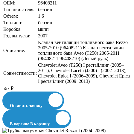
OEM:
96408211
Тип двигателя:
бензин
Объем:
1,6
Топливо:
бензин
Коробка:
мкпп
Год выпуска:
2007
Клапан вентиляции топливного бака Rezzo
2005-2010 (96408211) Клапан вентиляции
Описание:
топливного бака Aveo (T250) 2005-2011
(96408211 96408210) (Левый руль)
Chevrolet Aveo (T250) I рестайлинг (2005–
2011), Chevrolet Lacetti (J200) I (2002–2013),
Совместимости:
Chevrolet Epica I (2006–2009), Chevrolet Epica
I рестайлинг (2009–2013)
567
₽
Оставить заявку
В корзине
В корзину