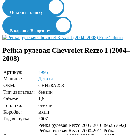
Оставить заявку
В корзине
В корзину
Ещё 5 фото
Рейка рулевая Chevrolet Rezzo I (2004–
2008)
Артикул:
4995
Машина:
Детали
OEM:
CEH28A253
Тип двигателя:
бензин
Объем:
1,6
Топливо:
бензин
Коробка:
мкпп
Год выпуска:
2007
Рейка рулевая Rezzo 2005-2010 (96255692)
Рейка рулевая Rezzo 2000-2011 Рейка