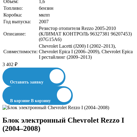
Объем:
1,6
Топливо:
бензин
Коробка:
мкпп
Год выпуска:
2007
Резистор отопителя Rezzo 2005-2010
Описание:
(КЛИМАТ КОНТРОЛЬ 96327381 96207453)
(07G15A6)
Chevrolet Lacetti (J200) I (2002–2013),
Совместимости:
Chevrolet Epica I (2006–2009), Chevrolet Epica
I рестайлинг (2009–2013)
3 402
₽
Оставить заявку
В корзине
В корзину
Блок электронный Chevrolet Rezzo I
(2004–2008)