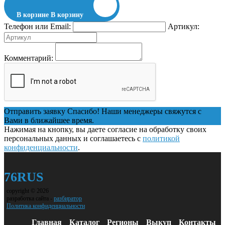
В корзине
В корзину
Телефон или Email:
Артикул:
Комментарий:
Отправить заявку
Спасибо! Наши менеджеры свяжутся с
Вами в ближайшее время.
Нажимая на кнопку, вы даете согласие на обработку своих
персональных данных и соглашаетесь с
политикой
конфиденциальности
.
76RUS
copyright © 2026
разработка сайта -
разбиратор
Политика конфиденциальности
Главная
Каталог
Регионы
Выкуп
Контакты