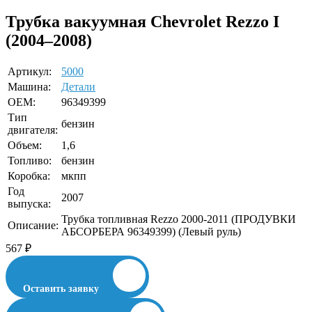
Трубка вакуумная Chevrolet Rezzo I
(2004–2008)
Артикул:
5000
Машина:
Детали
OEM:
96349399
Тип
бензин
двигателя:
Объем:
1,6
Топливо:
бензин
Коробка:
мкпп
Год
2007
выпуска:
Трубка топливная Rezzo 2000-2011 (ПРОДУВКИ
Описание:
АБСОРБЕРА 96349399) (Левый руль)
567
₽
Оставить заявку