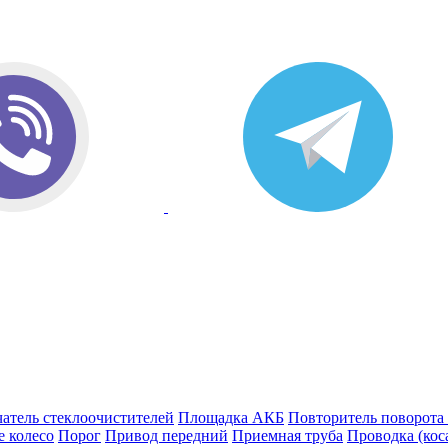
атель стеклоочистителей
Площадка АКБ
Повторитель поворота
е колесо
Порог
Привод передний
Приемная труба
Проводка (кос