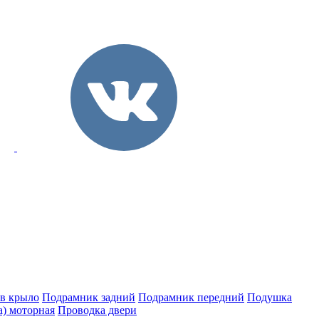
 в крыло
Подрамник задний
Подрамник передний
Подушка
а) моторная
Проводка двери