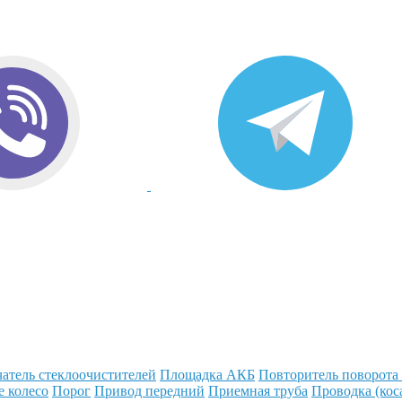
атель стеклоочистителей
Площадка АКБ
Повторитель поворота
е колесо
Порог
Привод передний
Приемная труба
Проводка (кос