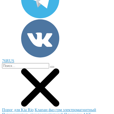
76RUS
Порог для Kia Rio
Клапан фаз грм электромагнитный