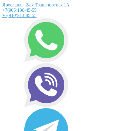
Ярославль, 2-ая Транспортная 1А
+7(905)136-45-55
+7(910)813-45-55