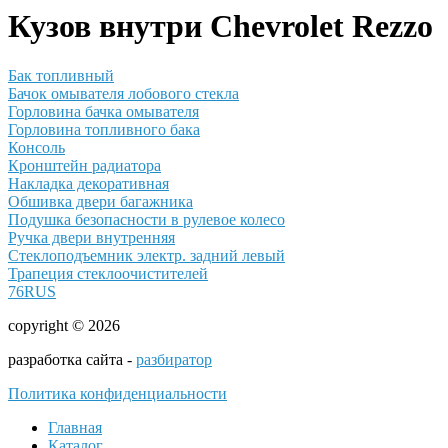
Кузов внутри Chevrolet Rezzo
Бак топливный
Бачок омывателя лобового стекла
Горловина бачка омывателя
Горловина топливного бака
Консоль
Кронштейн радиатора
Накладка декоративная
Обшивка двери багажника
Подушка безопасности в рулевое колесо
Ручка двери внутренняя
Стеклоподъемник электр. задний левый
Трапеция стеклоочистителей
76RUS
copyright © 2026
разработка сайта -
разбиратор
Политика конфиденциальности
Главная
Каталог