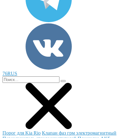
76RUS
Порог для Kia Rio
Клапан фаз грм электромагнитный