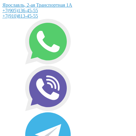
Ярославль, 2-ая Транспортная 1А
+7(905)136-45-55
+7(910)813-45-55