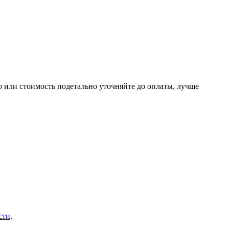
о или стоимость подетально уточняйте до оплаты, лучше
сти
.