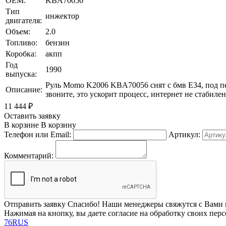
OEM:
KBA70056
Тип
инжектор
двигателя:
Объем:
2.0
Топливо:
бензин
Коробка:
акпп
Год
1990
выпуска:
Руль Momo K2006 KBA70056 снят с бмв Е34, под пер
Описание:
звоните, это ускорит процесс, интернет не стабиле
11 444
₽
Оставить заявку
В корзине
В корзину
Телефон или Email:
Артикул:
Комментарий:
Отправить заявку
Спасибо! Наши менеджеры свяжутся с Вами 
Нажимая на кнопку, вы даете согласие на обработку своих пер
76RUS