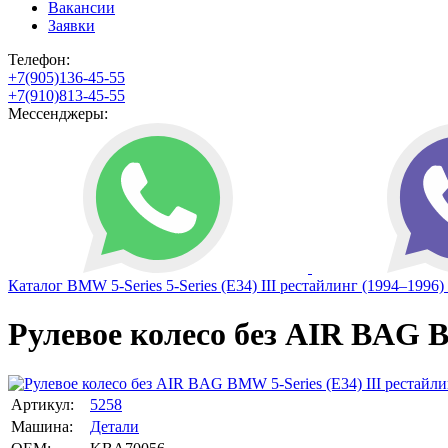
Вакансии
Заявки
Телефон:
+7(905)136-45-55
+7(910)813-45-55
Мессенджеры:
Каталог
BMW
5-Series
5-Series (E34) III рестайлинг (1994–1996)
Рулевое колесо без AIR BAG BM
Артикул:
5258
Машина:
Детали