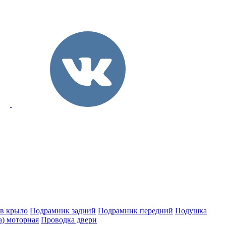
 в крыло
Подрамник задний
Подрамник передний
Подушка
а) моторная
Проводка двери