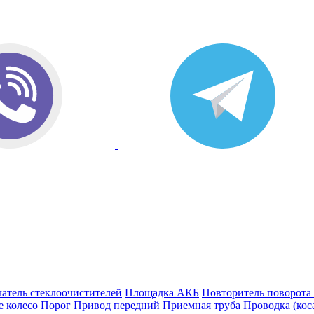
атель стеклоочистителей
Площадка АКБ
Повторитель поворота
е колесо
Порог
Привод передний
Приемная труба
Проводка (кос