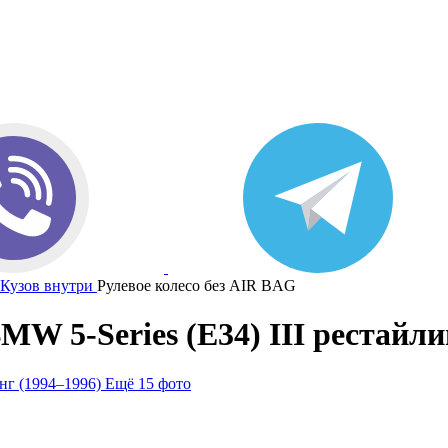
Кузов внутри
Рулевое колесо без AIR BAG
W 5-Series (E34) III рестайли
Ещё 15 фото