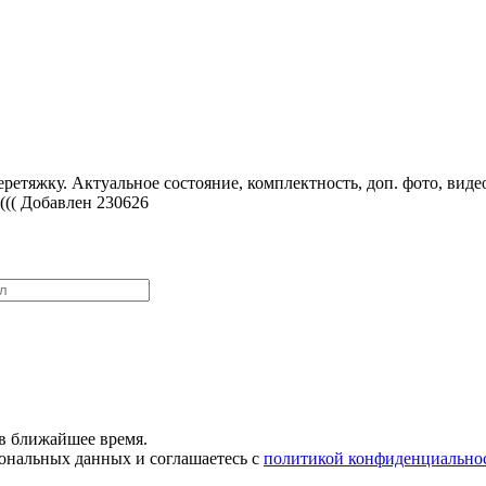
етяжку. Актуальное состояние, комплектность, доп. фото, виде
н((( Добавлен 230626
в ближайшее время.
сональных данных и соглашаетесь с
политикой конфиденциально