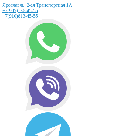
Ярославль, 2-ая Транспортная 1А
+7(905)136-45-55
+7(910)813-45-55