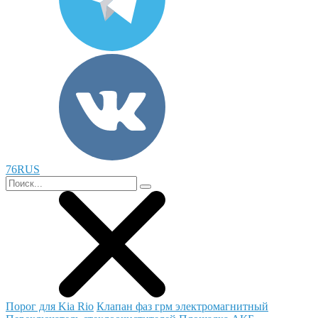
76RUS
Порог для Kia Rio
Клапан фаз грм электромагнитный