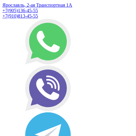
Ярославль, 2-ая Транспортная 1А
+7(905)136-45-55
+7(910)813-45-55