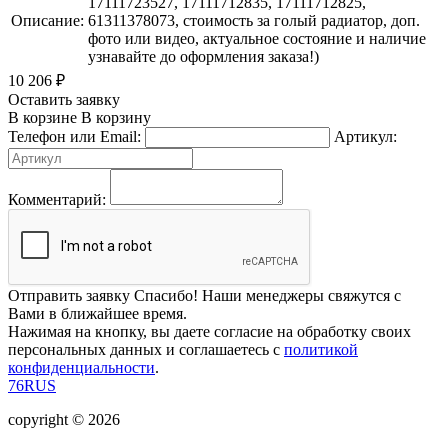
17111723527, 17111712835, 17111712825,
Описание:
61311378073, стоимость за голый радиатор, доп.
фото или видео, актуальное состояние и наличие
узнавайте до оформления заказа!)
10 206
₽
Оставить заявку
В корзине
В корзину
Телефон или Email:
Артикул:
Комментарий:
Отправить заявку
Спасибо! Наши менеджеры свяжутся с
Вами в ближайшее время.
Нажимая на кнопку, вы даете согласие на обработку своих
персональных данных и соглашаетесь с
политикой
конфиденциальности
.
76RUS
copyright © 2026