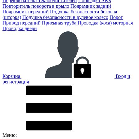
Переключатель стеклоочистителей
Площадка АКБ
Повторитель поворота в крыло
Подрамник задний
Подрамник передний
Подушка безопасности боковая
(шторка)
Подушка безопасности в рулевое колесо
Порог
Привод передний
Приемная труба
Проводка (коса) моторная
Проводка двери
Корзина
Вход и
регистрация
Меню: