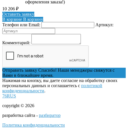
оформления заказа!)
10 206
₽
Оставить заявку
В корзине
В корзину
Телефон или Email:
Артикул:
Комментарий:
Отправить заявку
Спасибо! Наши менеджеры свяжутся с
Вами в ближайшее время.
Нажимая на кнопку, вы даете согласие на обработку своих
персональных данных и соглашаетесь с
политикой
конфиденциальности
.
76RUS
copyright © 2026
разработка сайта -
разбиратор
Политика конфиденциальности