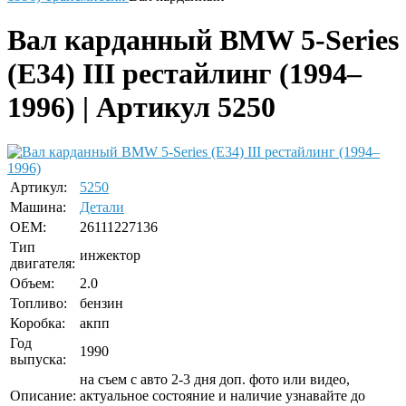
Вал карданный BMW 5-Series
(E34) III рестайлинг (1994–
1996) | Артикул 5250
Артикул:
5250
Машина:
Детали
OEM:
26111227136
Тип
инжектор
двигателя:
Объем:
2.0
Топливо:
бензин
Коробка:
акпп
Год
1990
выпуска:
на съем с авто 2-3 дня доп. фото или видео,
Описание:
актуальное состояние и наличие узнавайте до