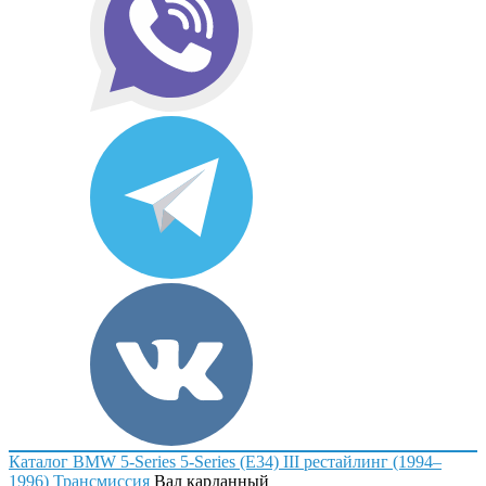
Каталог
BMW
5-Series
5-Series (E34) III рестайлинг (1994–
1996)
Трансмиссия
Вал карданный