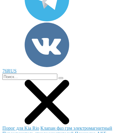
76RUS
Порог для Kia Rio
Клапан фаз грм электромагнитный