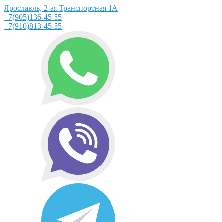
Ярославль, 2-ая Транспортная 1А
+7(905)136-45-55
+7(910)813-45-55