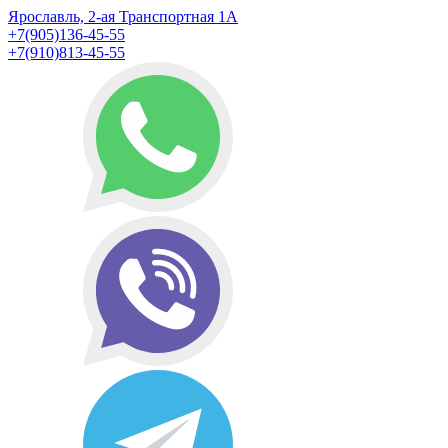
Ярославль, 2-ая Транспортная 1А
+7(905)136-45-55
+7(910)813-45-55