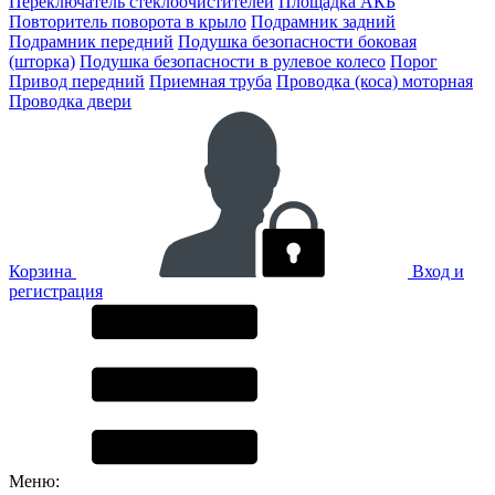
Переключатель стеклоочистителей
Площадка АКБ
Повторитель поворота в крыло
Подрамник задний
Подрамник передний
Подушка безопасности боковая
(шторка)
Подушка безопасности в рулевое колесо
Порог
Привод передний
Приемная труба
Проводка (коса) моторная
Проводка двери
Корзина
Вход и
регистрация
Меню: