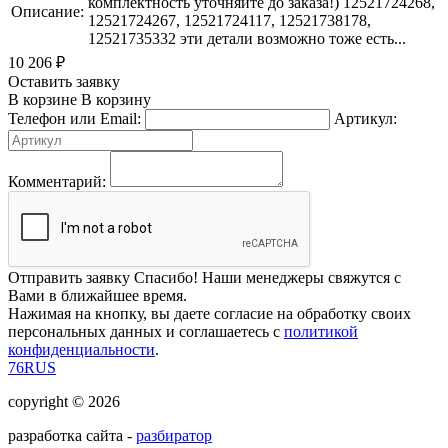
комплектность уточняйте до заказа!) 12521724268,
Описание:
12521724267, 12521724117, 12521738178,
12521735332 эти детали возможно тоже есть...
10 206
₽
Оставить заявку
В корзине
В корзину
Телефон или Email:
Артикул:
Комментарий:
Отправить заявку
Спасибо! Наши менеджеры свяжутся с
Вами в ближайшее время.
Нажимая на кнопку, вы даете согласие на обработку своих
персональных данных и соглашаетесь с
политикой
конфиденциальности
.
76RUS
copyright © 2026
разработка сайта -
разбиратор