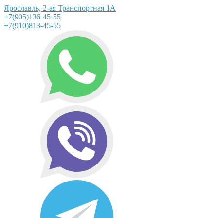
Ярославль, 2-ая Транспортная 1А
+7(905)136-45-55
+7(910)813-45-55