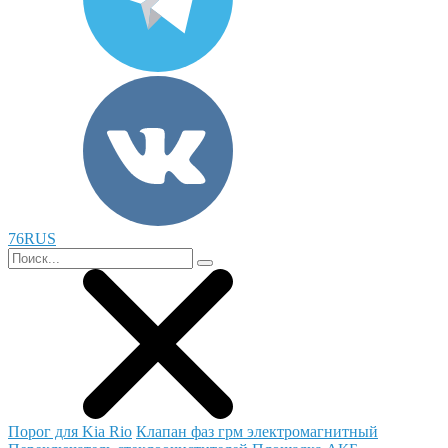
76RUS
Порог для Kia Rio
Клапан фаз грм электромагнитный