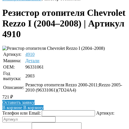
Резистор отопителя Chevrolet
Rezzo I (2004–2008) | Артикул
4910
Артикул:
4910
Машина:
Детали
OEM:
96331061
Год
2003
выпуска:
Резистор отопителя Rezzo 2000-2011;Rezzo 2005-
Описание:
2010 (96331061)(7D24A4)
721
₽
Оставить заявку
В корзине
В корзину
Телефон или Email:
Артикул: