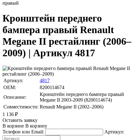
правый
Кронштейн переднего
бампера правый Renault
Megane II рестайлинг (2006–
2009) | Артикул 4817
Артикул:
4817
OEM:
8200114674
Кронштейн переднего бампера правый
Описание:
Megane II 2003-2009 (8200114674)
Совместимости:
Renault Megane II (2002–2006)
1 136
₽
Оставить заявку
В корзине
В корзину
Телефон или Email:
Артикул: