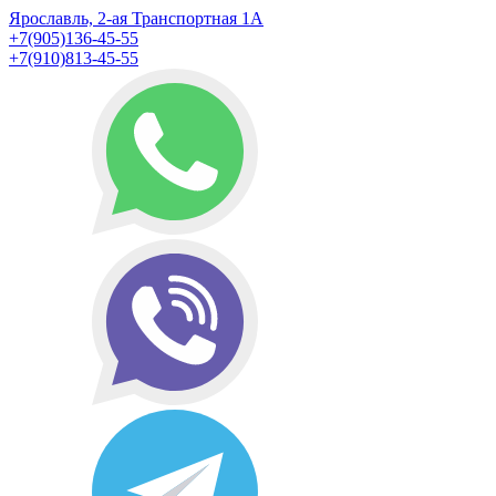
Ярославль, 2-ая Транспортная 1А
+7(905)136-45-55
+7(910)813-45-55