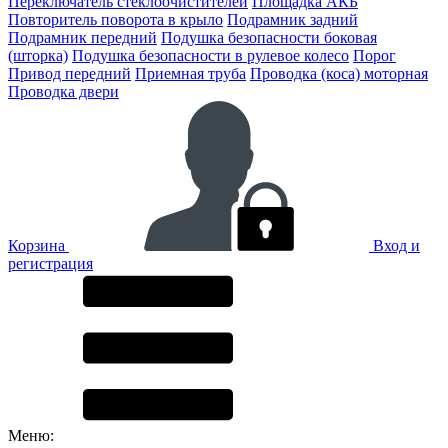
Переключатель стеклоочистителей
Площадка АКБ
Повторитель поворота в крыло
Подрамник задний
Подрамник передний
Подушка безопасности боковая
(шторка)
Подушка безопасности в рулевое колесо
Порог
Привод передний
Приемная труба
Проводка (коса) моторная
Проводка двери
Корзина
Вход и
регистрация
Меню: