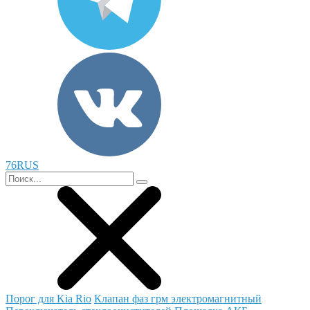
76RUS
Порог для Kia Rio
Клапан фаз грм электромагнитный