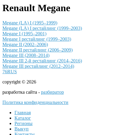
Renault Megane
Megane (LA) I (1995–1999)
Megane (LA) I рестайлинг (1999–2003)
Megane I (1995–2001)
Megane I рестайлинг (1999–2003)
Megane II (2002–2006)
Megane II рестайлинг (2006–2009)
Megane III (2008–2014)
Megane III 2-й рестайлинг (2014–2016)
Megane III рестайлинг (2012–2014)
76RUS
copyright © 2026
разработка сайта -
разбиратор
Политика конфиденциальности
Главная
Каталог
Регионы
Выкуп
Контакты