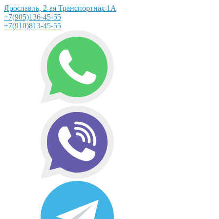
Ярославль, 2-ая Транспортная 1А
+7(905)136-45-55
+7(910)813-45-55