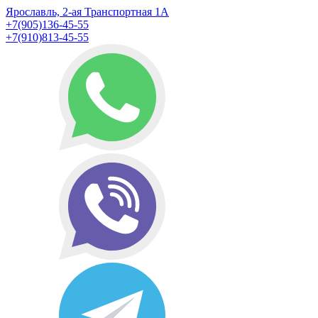
Ярославль, 2-ая Транспортная 1А
+7(905)136-45-55
+7(910)813-45-55