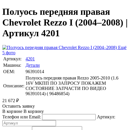
Полуось передняя правая
Chevrolet Rezzo I (2004–2008) |
Артикул 4201
Ещё
5 фото
Артикул:
4201
Машина:
Детали
OEM:
96391014
Полуось передняя правая Rezzo 2005-2010 (1.6
16V МКПП ПО ЗАПРОСУ ПОКАЖЕМ
Описание:
СОСТОЯНИЕ ЗАПЧАСТИ ПО ВИДЕО
96391014) ( 96486854)
21 672
₽
Оставить заявку
В корзине
В корзину
Телефон или Email:
Артикул: