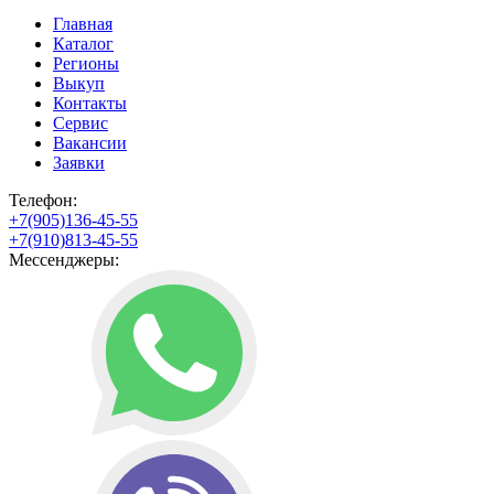
Главная
Каталог
Регионы
Выкуп
Контакты
Сервис
Вакансии
Заявки
Телефон:
+7(905)136-45-55
+7(910)813-45-55
Мессенджеры: