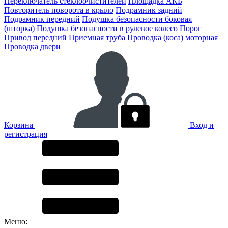
Переключатель стеклоочистителей
Площадка АКБ
Повторитель поворота в крыло
Подрамник задний
Подрамник передний
Подушка безопасности боковая
(шторка)
Подушка безопасности в рулевое колесо
Порог
Привод передний
Приемная труба
Проводка (коса) моторная
Проводка двери
Корзина
Вход и
регистрация
Меню: