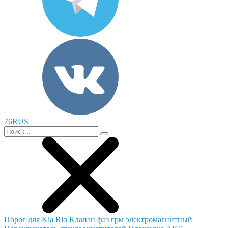
76RUS
Порог для Kia Rio
Клапан фаз грм электромагнитный