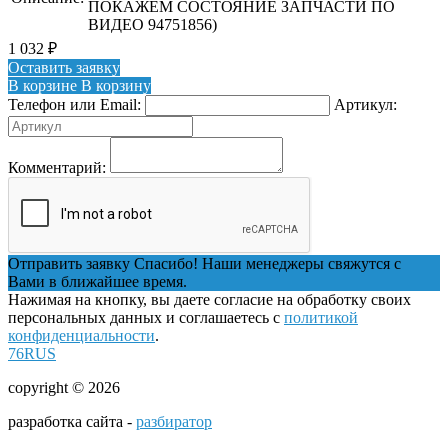
ПОКАЖЕМ СОСТОЯНИЕ ЗАПЧАСТИ ПО
ВИДЕО 94751856)
1 032
₽
Оставить заявку
В корзине
В корзину
Телефон или Email:
Артикул:
Комментарий:
Отправить заявку
Спасибо! Наши менеджеры свяжутся с
Вами в ближайшее время.
Нажимая на кнопку, вы даете согласие на обработку своих
персональных данных и соглашаетесь с
политикой
конфиденциальности
.
76RUS
copyright © 2026
разработка сайта -
разбиратор