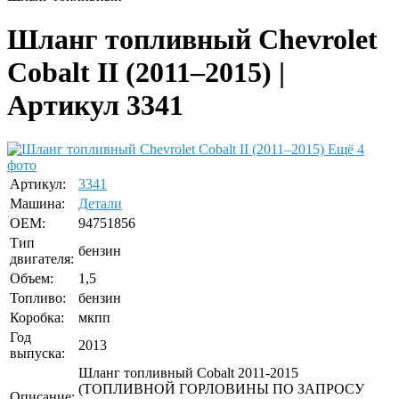
Шланг топливный Chevrolet
Cobalt II (2011–2015) |
Артикул 3341
Ещё 4
фото
Артикул:
3341
Машина:
Детали
OEM:
94751856
Тип
бензин
двигателя:
Объем:
1,5
Топливо:
бензин
Коробка:
мкпп
Год
2013
выпуска:
Шланг топливный Cobalt 2011-2015
(ТОПЛИВНОЙ ГОРЛОВИНЫ ПО ЗАПРОСУ
Описание: