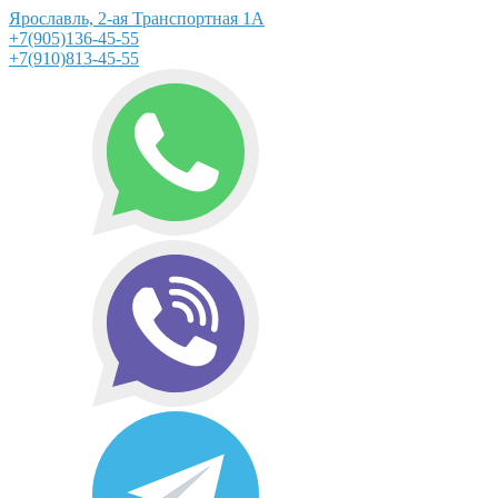
Ярославль, 2-ая Транспортная 1А
+7(905)136-45-55
+7(910)813-45-55