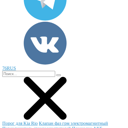
76RUS
Порог для Kia Rio
Клапан фаз грм электромагнитный