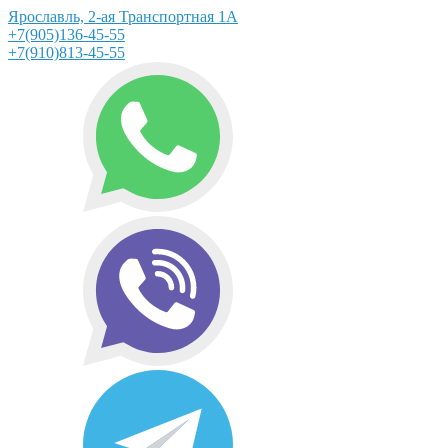
Ярославль, 2-ая Транспортная 1А
+7(905)136-45-55
+7(910)813-45-55