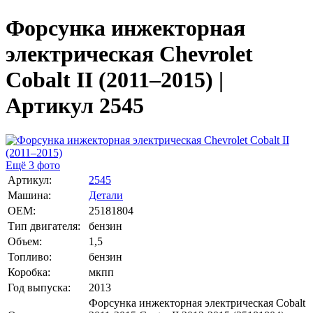
Форсунка инжекторная
электрическая Chevrolet
Cobalt II (2011–2015) |
Артикул 2545
Ещё 3 фото
Артикул:
2545
Машина:
Детали
OEM:
25181804
Тип двигателя:
бензин
Объем:
1,5
Топливо:
бензин
Коробка:
мкпп
Год выпуска:
2013
Форсунка инжекторная электрическая Cobalt