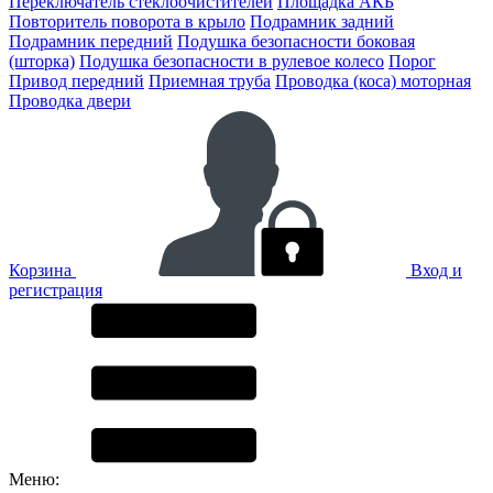
Переключатель стеклоочистителей
Площадка АКБ
Повторитель поворота в крыло
Подрамник задний
Подрамник передний
Подушка безопасности боковая
(шторка)
Подушка безопасности в рулевое колесо
Порог
Привод передний
Приемная труба
Проводка (коса) моторная
Проводка двери
Корзина
Вход и
регистрация
Меню: