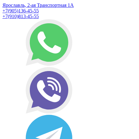
Ярославль, 2-ая Транспортная 1А
+7(905)136-45-55
+7(910)813-45-55