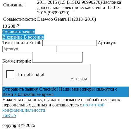
2011-2015 (1.5 B15D2 96990270) Заслонка
Описание:
дроссельная электрическая Gentra II 2013-
2015 (96990270)
Совместимости:
Daewoo Gentra II (2013–2016)
10 208
₽
Оставить заявку
В корзине
В корзину
Телефон или Email:
Артикул:
Комментарий:
Отправить заявку
Спасибо! Наши менеджеры свяжутся с
Вами в ближайшее время.
Нажимая на кнопку, вы даете согласие на обработку своих
персональных данных и соглашаетесь с
политикой
конфиденциальности
.
76RUS
copyright © 2026