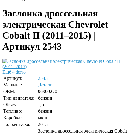
Заслонка дроссельная
электрическая Chevrolet
Cobalt II (2011–2015) |
Артикул 2543
Ещё 4 фото
Артикул:
2543
Машина:
Детали
OEM:
96990270
Тип двигателя:
бензин
Объем:
1,5
Топливо:
бензин
Коробка:
мкпп
Год выпуска:
2013
Заслонка дроссельная электрическая Cobalt