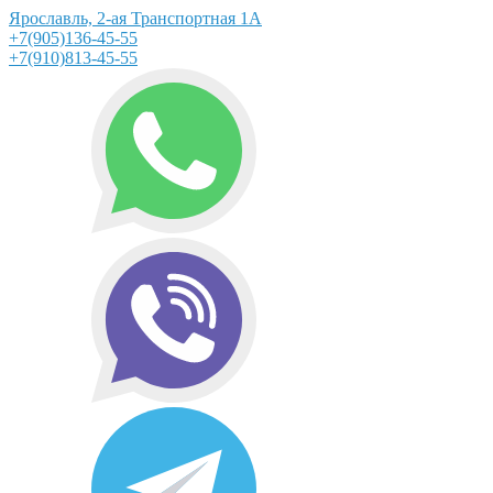
Ярославль, 2-ая Транспортная 1А
+7(905)136-45-55
+7(910)813-45-55