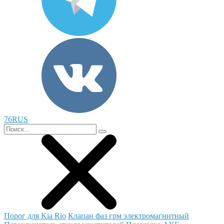
76RUS
Порог для Kia Rio
Клапан фаз грм электромагнитный