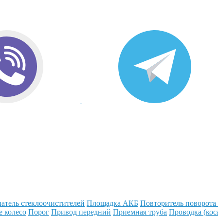
атель стеклоочистителей
Площадка АКБ
Повторитель поворота
е колесо
Порог
Привод передний
Приемная труба
Проводка (кос