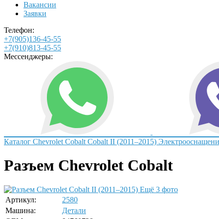
Вакансии
Заявки
Телефон:
+7(905)136-45-55
+7(910)813-45-55
Мессенджеры:
Каталог
Chevrolet
Cobalt
Cobalt II (2011–2015)
Электрооснащени
Разъем Chevrolet Cobalt
Ещё 3 фото
Артикул:
2580
Машина:
Детали