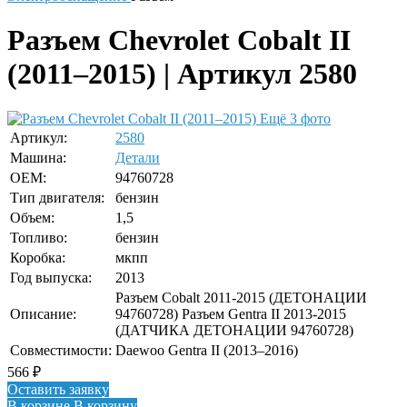
Разъем Chevrolet Cobalt II
(2011–2015) | Артикул 2580
Ещё 3 фото
Артикул:
2580
Машина:
Детали
OEM:
94760728
Тип двигателя:
бензин
Объем:
1,5
Топливо:
бензин
Коробка:
мкпп
Год выпуска:
2013
Разъем Cobalt 2011-2015 (ДЕТОНАЦИИ
Описание:
94760728) Разъем Gentra II 2013-2015
(ДАТЧИКА ДЕТОНАЦИИ 94760728)
Совместимости:
Daewoo Gentra II (2013–2016)
566
₽
Оставить заявку
В корзине
В корзину