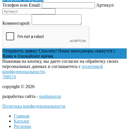
Телефон или Email:
Артикул:
Комментарий:
Отправить заявку
Спасибо! Наши менеджеры свяжутся с
Вами в ближайшее время.
Нажимая на кнопку, вы даете согласие на обработку своих
персональных данных и соглашаетесь с
политикой
конфиденциальности
.
76RUS
copyright © 2026
разработка сайта -
разбиратор
Политика конфиденциальности
Главная
Каталог
Регионы