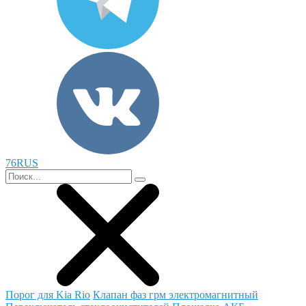
76RUS
Порог для Kia Rio
Клапан фаз грм электромагнитный