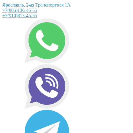
Ярославль, 2-ая Транспортная 1А
+7(905)136-45-55
+7(910)813-45-55