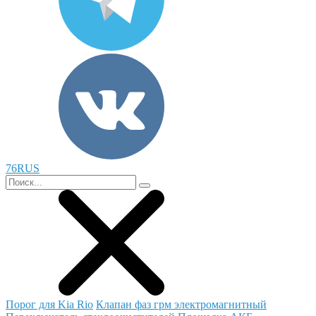
76RUS
Порог для Kia Rio
Клапан фаз грм электромагнитный