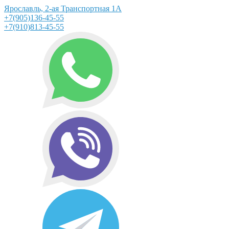
Ярославль, 2-ая Транспортная 1А
+7(905)136-45-55
+7(910)813-45-55