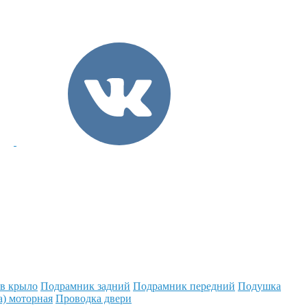
 в крыло
Подрамник задний
Подрамник передний
Подушка
а) моторная
Проводка двери