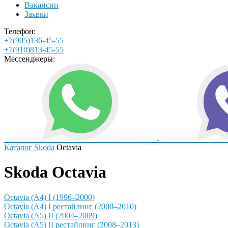
Вакансии
Заявки
Телефон:
+7(905)136-45-55
+7(910)813-45-55
Мессенджеры:
Каталог
Skoda
Octavia
Skoda Octavia
Octavia (A4) I (1996–2000)
Octavia (A4) I рестайлинг (2000–2010)
Octavia (A5) II (2004–2009)
Octavia (A5) II рестайлинг (2008–2013)