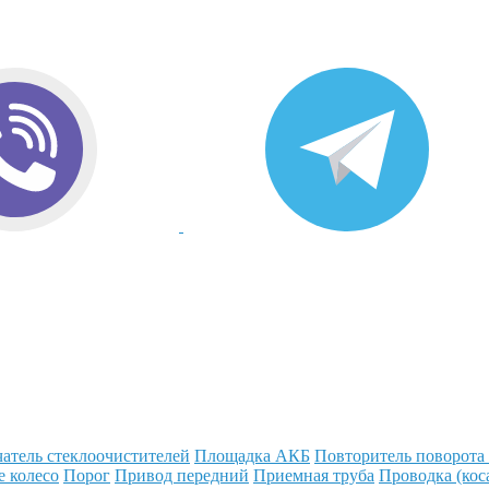
атель стеклоочистителей
Площадка АКБ
Повторитель поворота
е колесо
Порог
Привод передний
Приемная труба
Проводка (кос