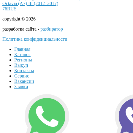
Octavia (A7) III (2012–2017)
76RUS
copyright © 2026
разработка сайта -
разбиратор
Политика конфиденциальности
Главная
Каталог
Регионы
Выкуп
Контакты
Сервис
Вакансии
Заявки