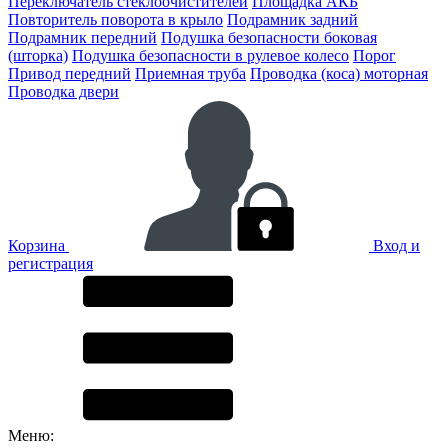
Переключатель стеклоочистителей
Площадка АКБ
Повторитель поворота в крыло
Подрамник задний
Подрамник передний
Подушка безопасности боковая
(шторка)
Подушка безопасности в рулевое колесо
Порог
Привод передний
Приемная труба
Проводка (коса) моторная
Проводка двери
Корзина
Вход и
регистрация
Меню: