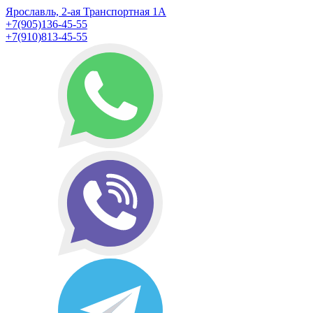
Ярославль, 2-ая Транспортная 1А
+7(905)136-45-55
+7(910)813-45-55