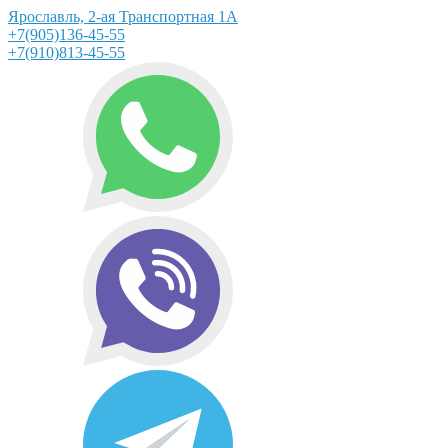
Ярославль, 2-ая Транспортная 1А
+7(905)136-45-55
+7(910)813-45-55