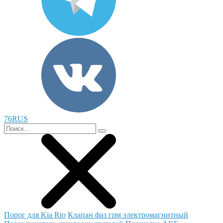
76RUS
Порог для Kia Rio
Клапан фаз грм электромагнитный