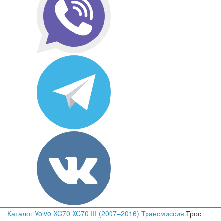
Каталог
Volvo
XC70
XC70 III (2007–2016)
Трансмиссия
Трос