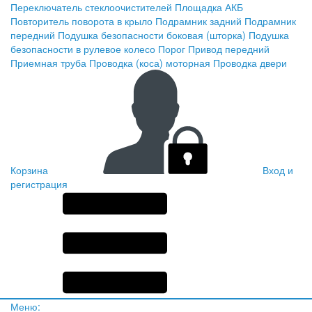
Переключатель стеклоочистителей
Площадка АКБ
Повторитель поворота в крыло
Подрамник задний
Подрамник
передний
Подушка безопасности боковая (шторка)
Подушка
безопасности в рулевое колесо
Порог
Привод передний
Приемная труба
Проводка (коса) моторная
Проводка двери
Корзина
Вход и
регистрация
Меню: