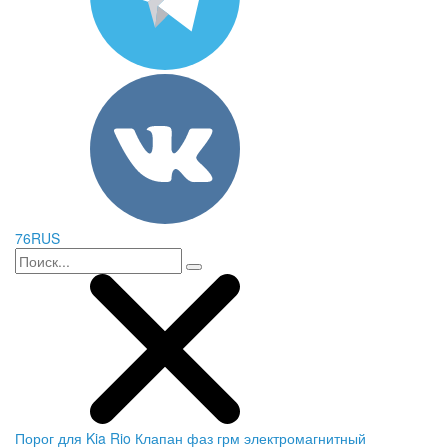
76RUS
Порог для Kia Rio
Клапан фаз грм электромагнитный