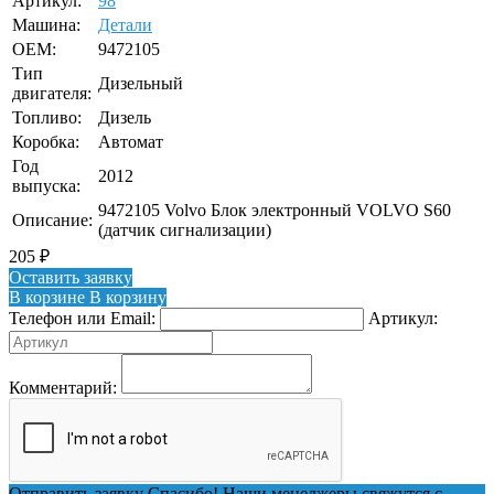
Артикул:
98
Машина:
Детали
OEM:
9472105
Тип
Дизельный
двигателя:
Топливо:
Дизель
Коробка:
Автомат
Год
2012
выпуска:
9472105 Volvo Блок электронный VOLVO S60
Описание:
(датчик сигнализации)
205
₽
Оставить заявку
В корзине
В корзину
Телефон или Email:
Артикул:
Комментарий:
Отправить заявку
Спасибо! Наши менеджеры свяжутся с