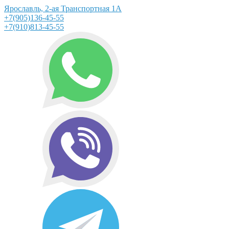
Ярославль, 2-ая Транспортная 1А
+7(905)136-45-55
+7(910)813-45-55