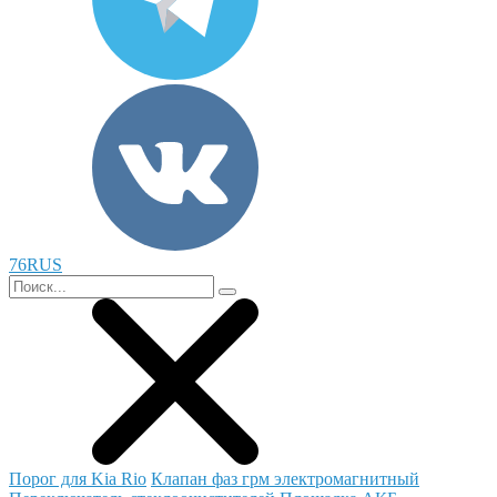
76RUS
Порог для Kia Rio
Клапан фаз грм электромагнитный