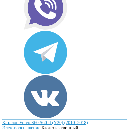
Каталог
Volvo
S60
S60 II (Y20) (2010–2018)
Электрооснащение
Блок электронный