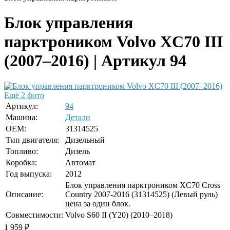
Блок управления
парктроником Volvo XC70 III
(2007–2016) | Артикул 94
Ещё 2 фото
Артикул:
94
Машина:
Детали
OEM:
31314525
Тип двигателя:
Дизельный
Топливо:
Дизель
Коробка:
Автомат
Год выпуска:
2012
Блок управления парктроником XC70 Cross
Описание:
Country 2007-2016 (31314525) (Левый руль)
цена за один блок.
Совместимости:
Volvo S60 II (Y20) (2010–2018)
1 959
₽