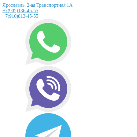
Ярославль, 2-ая Транспортная 1А
+7(905)136-45-55
+7(910)813-45-55