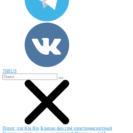
76RUS
Порог для Kia Rio
Клапан фаз грм электромагнитный