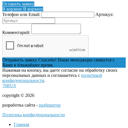
Оставить заявку
В корзине
В корзину
Телефон или Email:
Артикул:
Комментарий:
Отправить заявку
Спасибо! Наши менеджеры свяжутся с
Вами в ближайшее время.
Нажимая на кнопку, вы даете согласие на обработку своих
персональных данных и соглашаетесь с
политикой
конфиденциальности
.
76RUS
copyright © 2026
разработка сайта -
разбиратор
Политика конфиденциальности
Главная