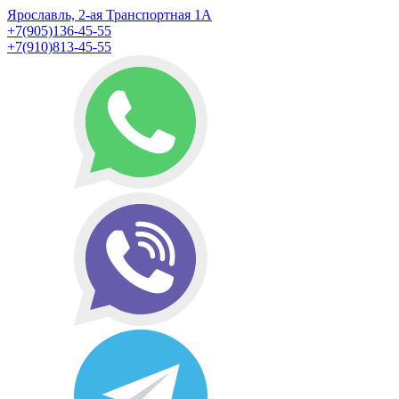
Ярославль, 2-ая Транспортная 1А
+7(905)136-45-55
+7(910)813-45-55