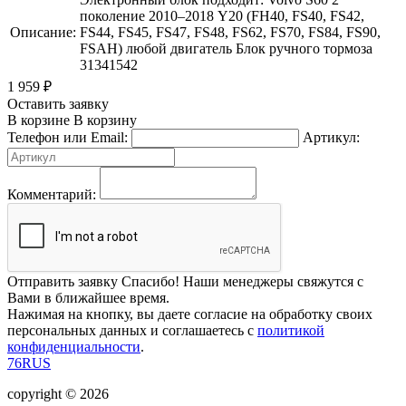
поколение 2010–2018 Y20 (FH40, FS40, FS42,
Описание:
FS44, FS45, FS47, FS48, FS62, FS70, FS84, FS90,
FSAH) любой двигатель Блок ручного тормоза
31341542
1 959
₽
Оставить заявку
В корзине
В корзину
Телефон или Email:
Артикул:
Комментарий:
Отправить заявку
Спасибо! Наши менеджеры свяжутся с
Вами в ближайшее время.
Нажимая на кнопку, вы даете согласие на обработку своих
персональных данных и соглашаетесь с
политикой
конфиденциальности
.
76RUS
copyright © 2026