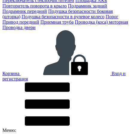
Переключатель стеклоочистителей
Площадка АКБ
Повторитель поворота в крыло
Подрамник задний
Подрамник передний
Подушка безопасности боковая
(шторка)
Подушка безопасности в рулевое колесо
Порог
Привод передний
Приемная труба
Проводка (коса) моторная
Проводка двери
Корзина
Вход и
регистрация
Меню: