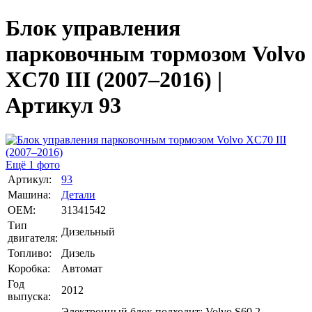
Блок управления
парковочным тормозом Volvo
XC70 III (2007–2016) |
Артикул 93
Ещё 1 фото
Артикул:
93
Машина:
Детали
OEM:
31341542
Тип
Дизельный
двигателя:
Топливо:
Дизель
Коробка:
Автомат
Год
2012
выпуска:
Электронный блок подходит: Volvo S60 2