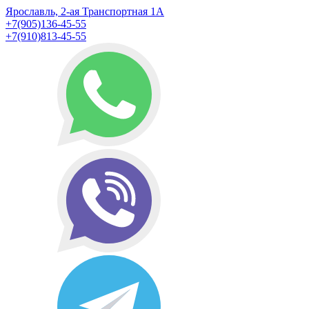
Ярославль, 2-ая Транспортная 1А
+7(905)136-45-55
+7(910)813-45-55