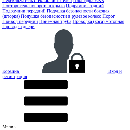
Переключатель стеклоочистителей
Площадка АКБ
Повторитель поворота в крыло
Подрамник задний
Подрамник передний
Подушка безопасности боковая
(шторка)
Подушка безопасности в рулевое колесо
Порог
Привод передний
Приемная труба
Проводка (коса) моторная
Проводка двери
Корзина
Вход и
регистрация
Меню: