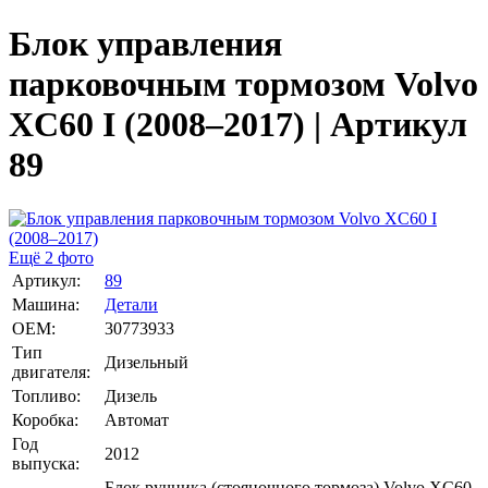
Блок управления
парковочным тормозом Volvo
XC60 I (2008–2017) | Артикул
89
Ещё 2 фото
Артикул:
89
Машина:
Детали
OEM:
30773933
Тип
Дизельный
двигателя:
Топливо:
Дизель
Коробка:
Автомат
Год
2012
выпуска:
Блок ручника (стояночного тормоза) Volvo XC60