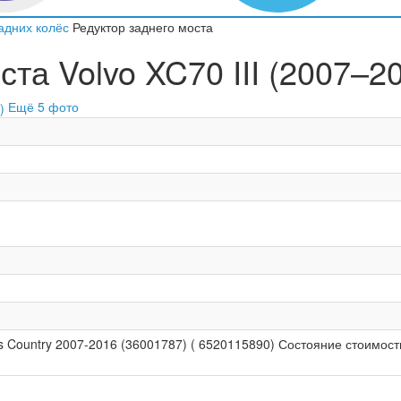
адних колёс
Редуктор заднего моста
та Volvo XC70 III (2007–20
Ещё 5 фото
s Country 2007-2016 (36001787) ( 6520115890) Состояние стоимость