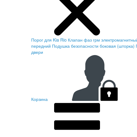
Порог для Kia Rio
Клапан фаз грм электромагнитны
передний
Подушка безопасности боковая (шторка)
двери
Корзина