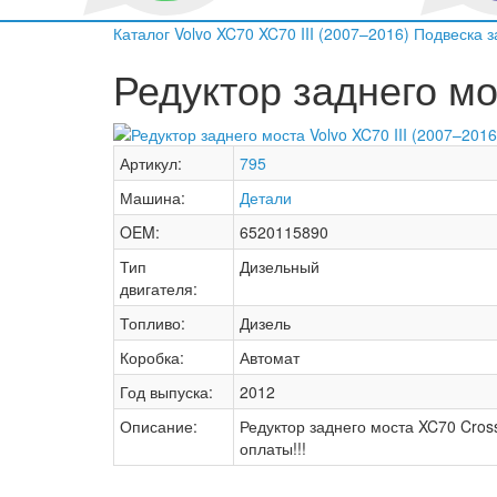
Каталог
Volvo
XC70
XC70 III (2007–2016)
Подвеска з
Редуктор заднего мос
Артикул:
795
Машина:
Детали
OEM:
6520115890
Тип
Дизельный
двигателя:
Топливо:
Дизель
Коробка:
Автомат
Год выпуска:
2012
Описание:
Редуктор заднего моста XC70 Cros
оплаты!!!