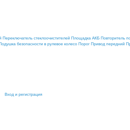
й
Переключатель стеклоочистителей
Площадка АКБ
Повторитель п
Подушка безопасности в рулевое колесо
Порог
Привод передний
П
Вход и регистрация