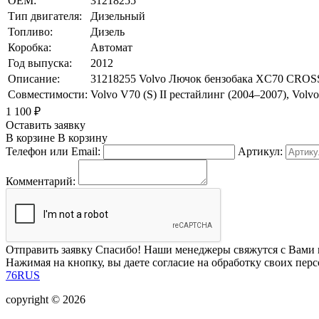
OEM:
31218255
Тип двигателя:
Дизельный
Топливо:
Дизель
Коробка:
Автомат
Год выпуска:
2012
Описание:
31218255 Volvo Лючок бензобака XC70 CRO
Совместимости:
Volvo V70 (S) II рестайлинг (2004–2007), Volvo
1 100
₽
Оставить заявку
В корзине
В корзину
Телефон или Email:
Артикул:
Комментарий:
Отправить заявку
Спасибо! Наши менеджеры свяжутся с Вами 
Нажимая на кнопку, вы даете согласие на обработку своих пер
76RUS
copyright © 2026