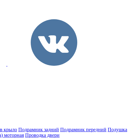
 в крыло
Подрамник задний
Подрамник передний
Подушка
а) моторная
Проводка двери