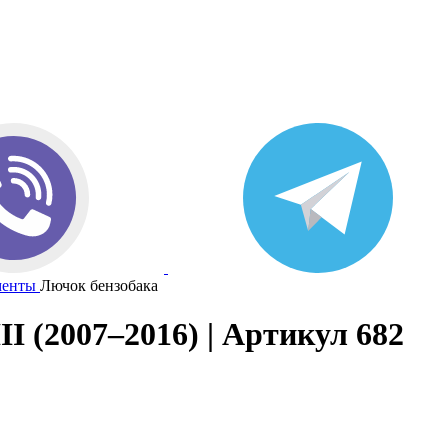
менты
Лючок бензобака
I (2007–2016) | Артикул 682