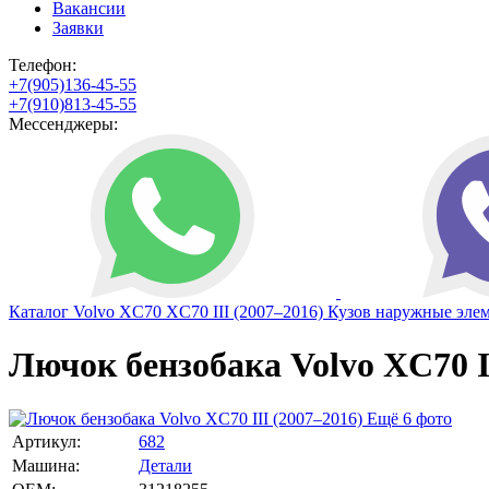
Вакансии
Заявки
Телефон:
+7(905)136-45-55
+7(910)813-45-55
Мессенджеры:
Каталог
Volvo
XC70
XC70 III (2007–2016)
Кузов наружные эле
Лючок бензобака Volvo XC70 II
Ещё 6 фото
Артикул:
682
Машина:
Детали