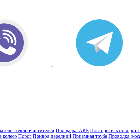
атель стеклоочистителей
Площадка АКБ
Повторитель поворота
е колесо
Порог
Привод передний
Приемная труба
Проводка (кос