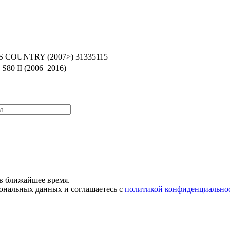
SS COUNTRY (2007>) 31335115
 S80 II (2006–2016)
в ближайшее время.
сональных данных и соглашаетесь с
политикой конфиденциально