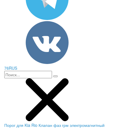
76RUS
Порог для Kia Rio
Клапан фаз грм электромагнитный