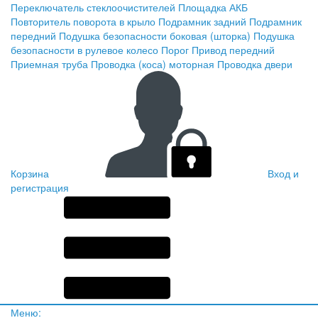
Переключатель стеклоочистителей
Площадка АКБ
Повторитель поворота в крыло
Подрамник задний
Подрамник
передний
Подушка безопасности боковая (шторка)
Подушка
безопасности в рулевое колесо
Порог
Привод передний
Приемная труба
Проводка (коса) моторная
Проводка двери
Корзина
Вход и
регистрация
Меню: