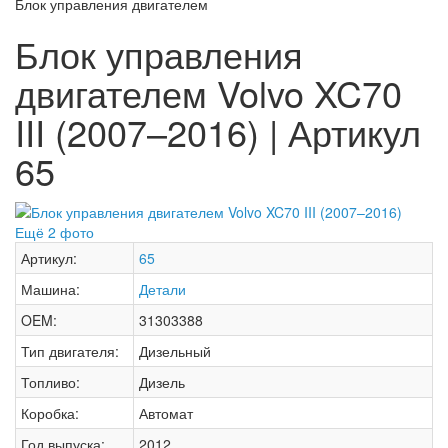
Блок управления двигателем
Блок управления
двигателем Volvo XC70
III (2007–2016) | Артикул
65
Ещё 2 фото
Артикул:
65
Машина:
Детали
OEM:
31303388
Тип двигателя:
Дизельный
Топливо:
Дизель
Коробка:
Автомат
Год выпуска:
2012