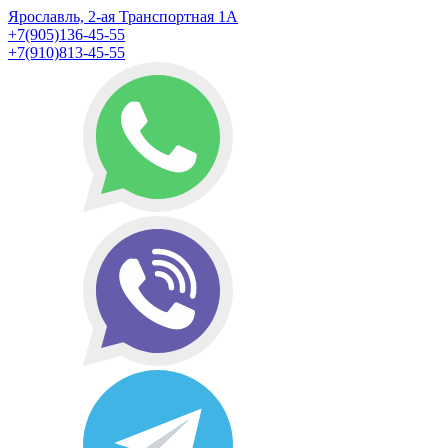
Ярославль, 2-ая Транспортная 1А
+7(905)136-45-55
+7(910)813-45-55