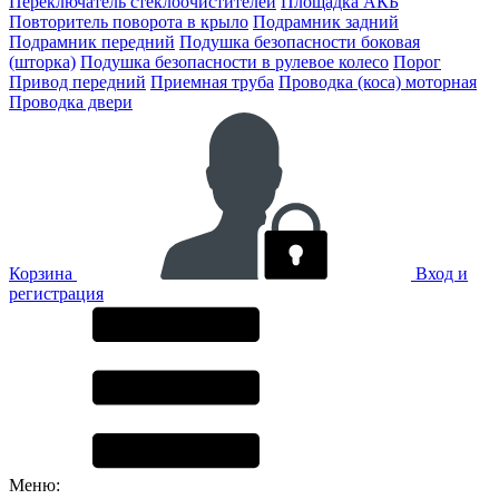
Переключатель стеклоочистителей
Площадка АКБ
Повторитель поворота в крыло
Подрамник задний
Подрамник передний
Подушка безопасности боковая
(шторка)
Подушка безопасности в рулевое колесо
Порог
Привод передний
Приемная труба
Проводка (коса) моторная
Проводка двери
Корзина
Вход и
регистрация
Меню: