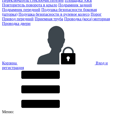
Переключатель стеклоочистителей
Площадка АКБ
Повторитель поворота в крыло
Подрамник задний
Подрамник передний
Подушка безопасности боковая
(шторка)
Подушка безопасности в рулевое колесо
Порог
Привод передний
Приемная труба
Проводка (коса) моторная
Проводка двери
Корзина
Вход и
регистрация
Меню: