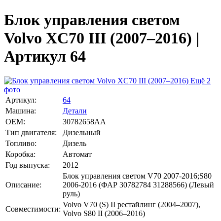
Блок управления светом
Volvo XC70 III (2007–2016) |
Артикул 64
Ещё 2
фото
Артикул:
64
Машина:
Детали
OEM:
30782658AA
Тип двигателя:
Дизельный
Топливо:
Дизель
Коробка:
Автомат
Год выпуска:
2012
Блок управления светом V70 2007-2016;S80
Описание:
2006-2016 (ФАР 30782784 31288566) (Левый
руль)
Volvo V70 (S) II рестайлинг (2004–2007),
Совместимости:
Volvo S80 II (2006–2016)