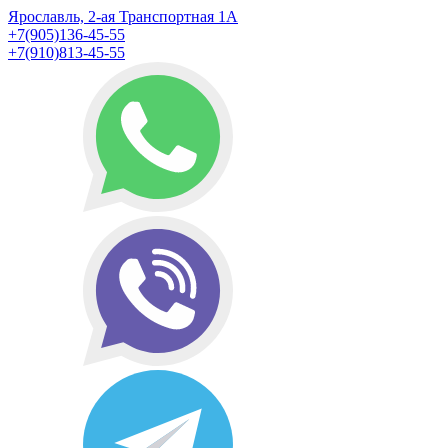
Ярославль, 2-ая Транспортная 1А
+7(905)136-45-55
+7(910)813-45-55