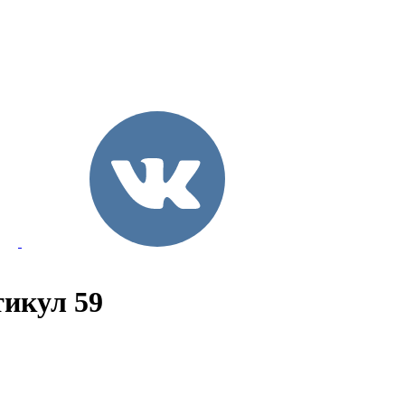
тикул 59