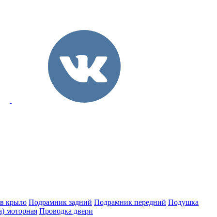
 в крыло
Подрамник задний
Подрамник передний
Подушка
а) моторная
Проводка двери