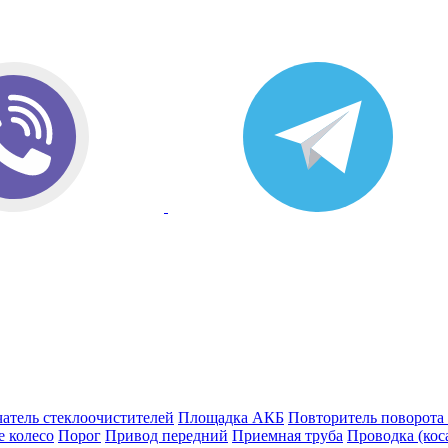
атель стеклоочистителей
Площадка АКБ
Повторитель поворота
е колесо
Порог
Привод передний
Приемная труба
Проводка (кос