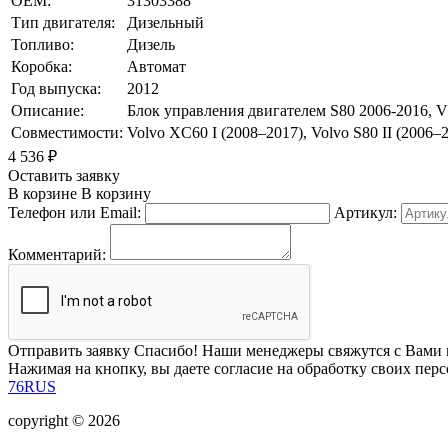
OEM:
31303388
Тип двигателя:
Дизельный
Топливо:
Дизель
Коробка:
Автомат
Год выпуска:
2012
Описание:
Блок управления двигателем S80 2006-2016, 
Совместимости:
Volvo XC60 I (2008–2017), Volvo S80 II (2006–
4 536
₽
Оставить заявку
В корзине
В корзину
Телефон или Email:
Артикул:
Комментарий:
Отправить заявку
Спасибо! Наши менеджеры свяжутся с Вами 
Нажимая на кнопку, вы даете согласие на обработку своих пер
76RUS
copyright © 2026