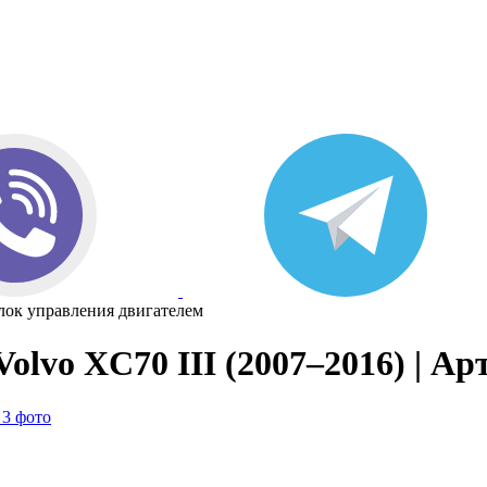
лок управления двигателем
olvo XC70 III (2007–2016) | Ар
 3 фото