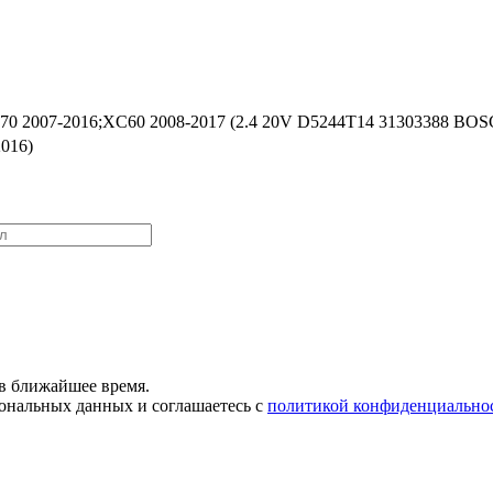
V70 2007-2016;XC60 2008-2017 (2.4 20V D5244T14 31303388 BOS
2016)
в ближайшее время.
сональных данных и соглашаетесь с
политикой конфиденциально