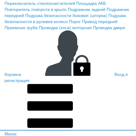
Переключатель стеклоочистителей
Площадка АКБ
Повторитель поворота в крыло
Подрамник задний
Подрамник
передний
Подушка безопасности боковая (шторка)
Подушка
безопасности в рулевое колесо
Порог
Привод передний
Приемная труба
Проводка (коса) моторная
Проводка двери
Корзина
Вход и
регистрация
Меню: