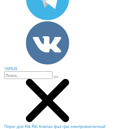
76RUS
Порог для Kia Rio
Клапан фаз грм электромагнитный