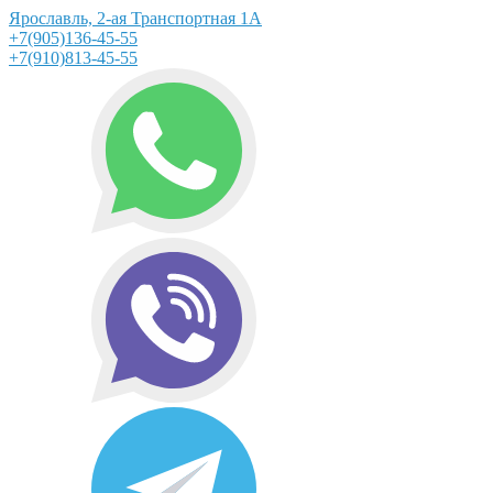
Ярославль, 2-ая Транспортная 1А
+7(905)136-45-55
+7(910)813-45-55