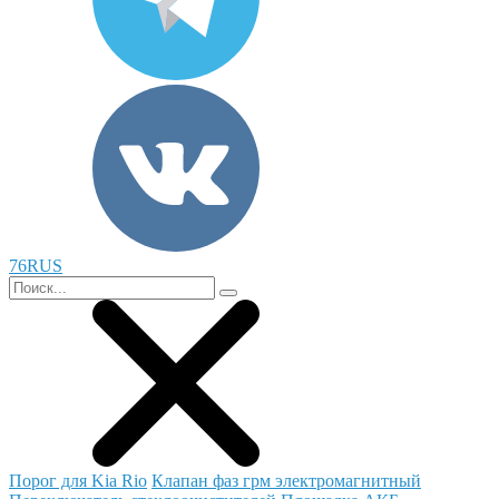
76RUS
Порог для Kia Rio
Клапан фаз грм электромагнитный