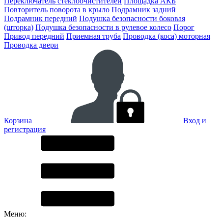
Переключатель стеклоочистителей
Площадка АКБ
Повторитель поворота в крыло
Подрамник задний
Подрамник передний
Подушка безопасности боковая
(шторка)
Подушка безопасности в рулевое колесо
Порог
Привод передний
Приемная труба
Проводка (коса) моторная
Проводка двери
Корзина
Вход и
регистрация
Меню: