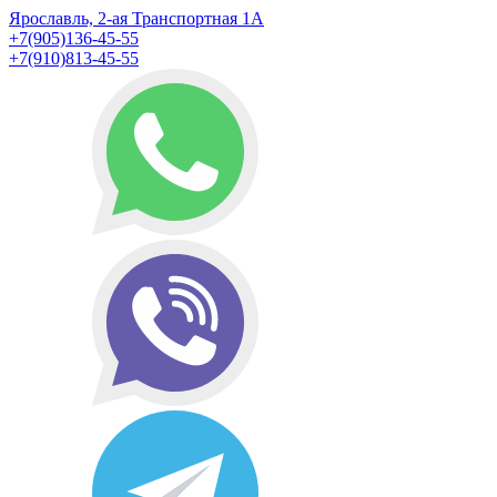
Ярославль, 2-ая Транспортная 1А
+7(905)136-45-55
+7(910)813-45-55