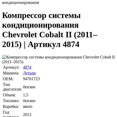
кондиционирования
Компрессор системы
кондиционирования
Chevrolet Cobalt II (2011–
2015) | Артикул 4874
Артикул:
4874
Машина:
Детали
OEM:
94761723
Тип
бензин
двигателя:
Объем:
1,5
Топливо:
бензин
Коробка:
мкпп
Год
2013
выпуска: