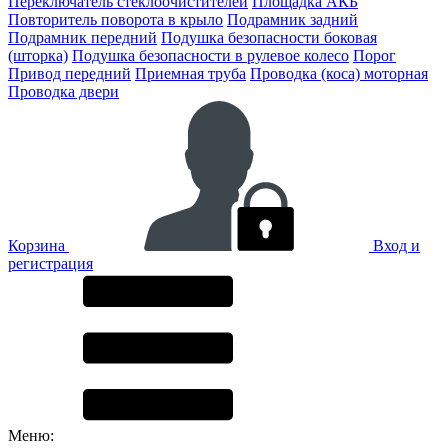
Переключатель стеклоочистителей
Площадка АКБ
Повторитель поворота в крыло
Подрамник задний
Подрамник передний
Подушка безопасности боковая
(шторка)
Подушка безопасности в рулевое колесо
Порог
Привод передний
Приемная труба
Проводка (коса) моторная
Проводка двери
Корзина
Вход и
регистрация
Меню: