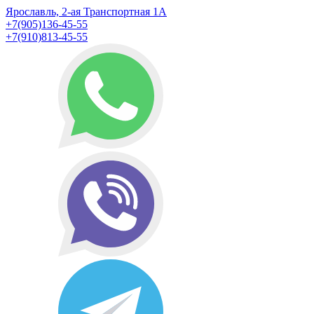
Ярославль, 2-ая Транспортная 1А
+7(905)136-45-55
+7(910)813-45-55