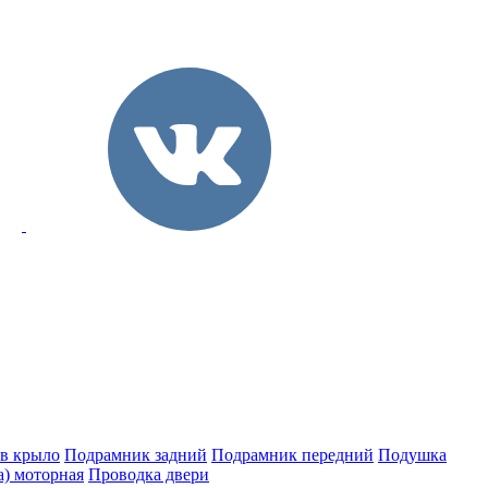
 в крыло
Подрамник задний
Подрамник передний
Подушка
а) моторная
Проводка двери