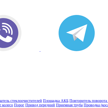
атель стеклоочистителей
Площадка АКБ
Повторитель поворота
е колесо
Порог
Привод передний
Приемная труба
Проводка (кос