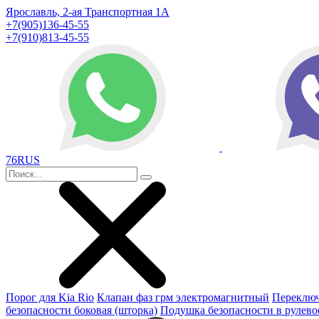
Ярославль, 2-ая Транспортная 1А
+7(905)136-45-55
+7(910)813-45-55
76RUS
Порог для Kia Rio
Клапан фаз грм электромагнитный
Переключ
безопасности боковая (шторка)
Подушка безопасности в рулево