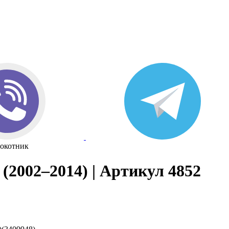
окотник
(2002–2014) | Артикул 4852