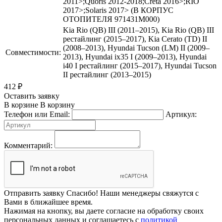
2011>;Quoris 2012-2018;Creta 2016>;RIO
2017>;Solaris 2017> (В КОРПУС
ОТОПИТЕЛЯ 971431M000)
Kia Rio (QB) III (2011–2015), Kia Rio (QB) III
рестайлинг (2015–2017), Kia Cerato (TD) II
(2008–2013), Hyundai Tucson (LM) II (2009–
Совместимости:
2013), Hyundai ix35 I (2009–2013), Hyundai
i40 I рестайлинг (2015–2017), Hyundai Tucson
II рестайлинг (2013–2015)
412
₽
Оставить заявку
В корзине
В корзину
Телефон или Email:
Артикул:
Комментарий:
Отправить заявку
Спасибо! Наши менеджеры свяжутся с
Вами в ближайшее время.
Нажимая на кнопку, вы даете согласие на обработку своих
персональных данных и соглашаетесь с
политикой