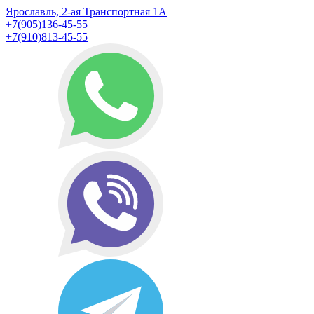
Ярославль, 2-ая Транспортная 1А
+7(905)136-45-55
+7(910)813-45-55