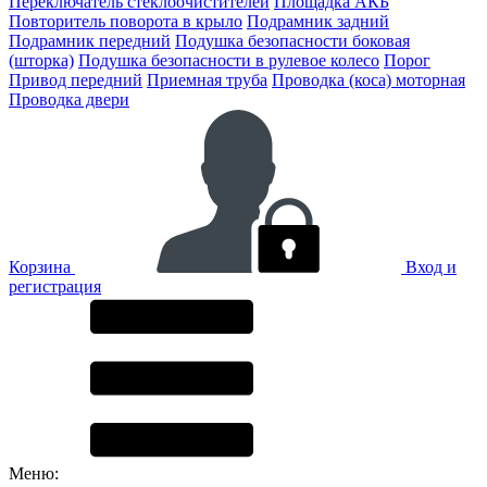
Переключатель стеклоочистителей
Площадка АКБ
Повторитель поворота в крыло
Подрамник задний
Подрамник передний
Подушка безопасности боковая
(шторка)
Подушка безопасности в рулевое колесо
Порог
Привод передний
Приемная труба
Проводка (коса) моторная
Проводка двери
Корзина
Вход и
регистрация
Меню: