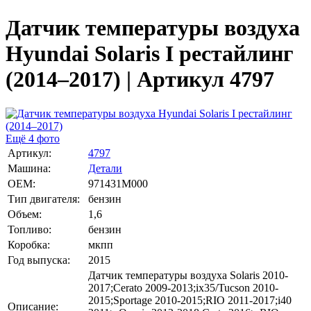
Датчик температуры воздуха
Hyundai Solaris I рестайлинг
(2014–2017) | Артикул 4797
Ещё 4 фото
Артикул:
4797
Машина:
Детали
OEM:
971431M000
Тип двигателя:
бензин
Объем:
1,6
Топливо:
бензин
Коробка:
мкпп
Год выпуска:
2015
Датчик температуры воздуха Solaris 2010-
2017;Cerato 2009-2013;ix35/Tucson 2010-
2015;Sportage 2010-2015;RIO 2011-2017;i40
Описание: