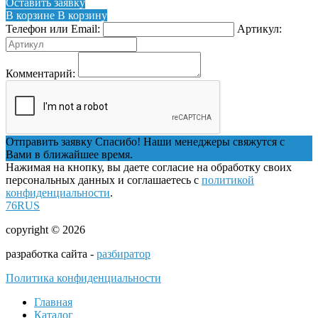
Оставить заявку
В корзине
В корзину
Телефон или Email:
Артикул:
Комментарий:
Отправить заявку
Спасибо! Наши менеджеры свяжутся с
Вами в ближайшее время.
Нажимая на кнопку, вы даете согласие на обработку своих
персональных данных и соглашаетесь с
политикой
конфиденциальности
.
76RUS
copyright © 2026
разработка сайта -
разбиратор
Политика конфиденциальности
Главная
Каталог