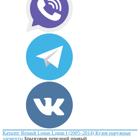
Каталог
Renault
Logan
Logan I (2005–2014)
Кузов наружные
элементы
Брызговик передний правый