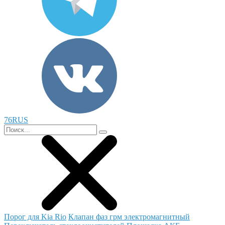
76RUS
Порог для Kia Rio
Клапан фаз грм электромагнитный