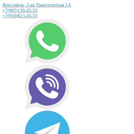
Ярославль, 2-ая Транспортная 1А
+7(905)136-45-55
+7(910)813-45-55