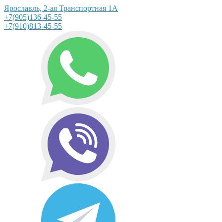
Ярославль, 2-ая Транспортная 1А
+7(905)136-45-55
+7(910)813-45-55