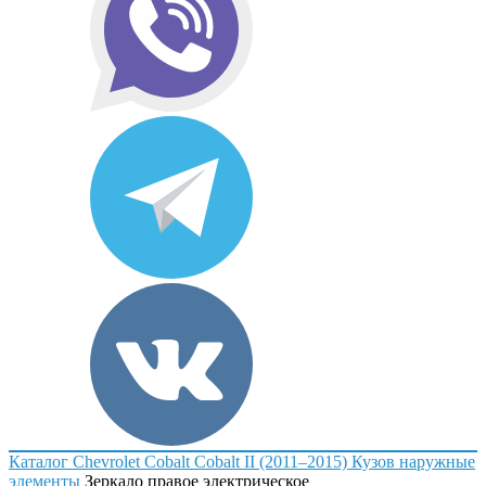
Каталог
Chevrolet
Cobalt
Cobalt II (2011–2015)
Кузов наружные
элементы
Зеркало правое электрическое