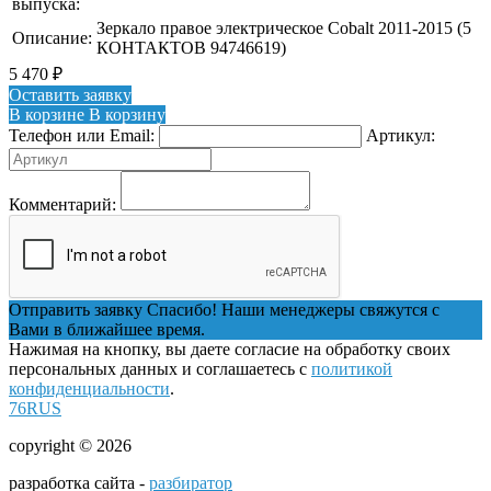
выпуска:
Зеркало правое электрическое Cobalt 2011-2015 (5
Описание:
КОНТАКТОВ 94746619)
5 470
₽
Оставить заявку
В корзине
В корзину
Телефон или Email:
Артикул:
Комментарий:
Отправить заявку
Спасибо! Наши менеджеры свяжутся с
Вами в ближайшее время.
Нажимая на кнопку, вы даете согласие на обработку своих
персональных данных и соглашаетесь с
политикой
конфиденциальности
.
76RUS
copyright © 2026
разработка сайта -
разбиратор