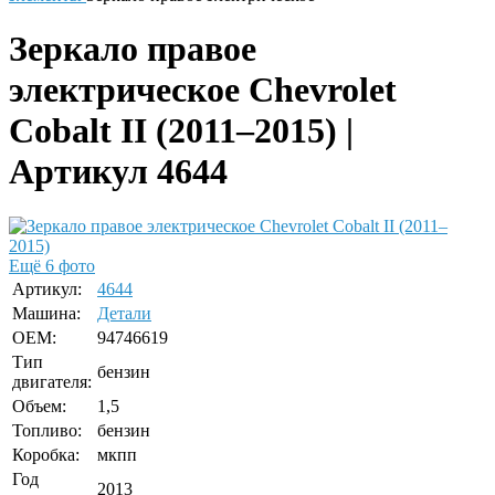
Зеркало правое
электрическое Chevrolet
Cobalt II (2011–2015) |
Артикул 4644
Ещё 6 фото
Артикул:
4644
Машина:
Детали
OEM:
94746619
Тип
бензин
двигателя:
Объем:
1,5
Топливо:
бензин
Коробка:
мкпп
Год
2013