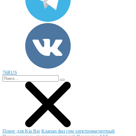
76RUS
Порог для Kia Rio
Клапан фаз грм электромагнитный