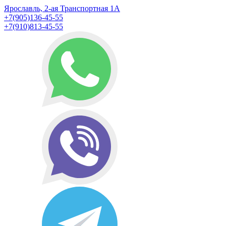
Ярославль, 2-ая Транспортная 1А
+7(905)136-45-55
+7(910)813-45-55