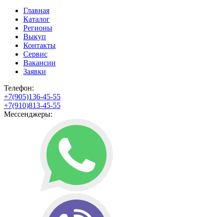
Главная
Каталог
Регионы
Выкуп
Контакты
Сервис
Вакансии
Заявки
Телефон:
+7(905)136-45-55
+7(910)813-45-55
Мессенджеры: