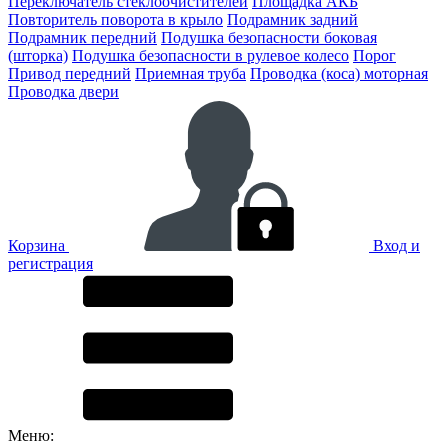
Переключатель стеклоочистителей
Площадка АКБ
Повторитель поворота в крыло
Подрамник задний
Подрамник передний
Подушка безопасности боковая
(шторка)
Подушка безопасности в рулевое колесо
Порог
Привод передний
Приемная труба
Проводка (коса) моторная
Проводка двери
Корзина
Вход и
регистрация
Меню: