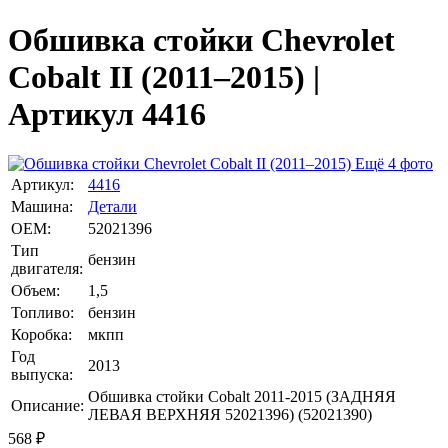
Обшивка стойки Chevrolet
Cobalt II (2011–2015) |
Артикул 4416
Ещё 4 фото
Артикул:
4416
Машина:
Детали
OEM:
52021396
Тип
бензин
двигателя:
Объем:
1,5
Топливо:
бензин
Коробка:
мкпп
Год
2013
выпуска:
Обшивка стойки Cobalt 2011-2015 (ЗАДНЯЯ
Описание:
ЛЕВАЯ ВЕРХНЯЯ 52021396) (52021390)
568
₽