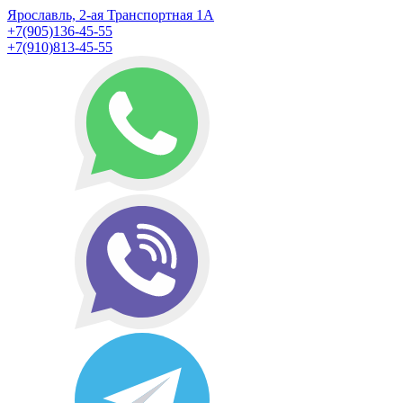
Ярославль, 2-ая Транспортная 1А
+7(905)136-45-55
+7(910)813-45-55