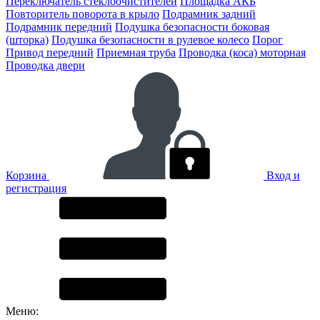
Переключатель стеклоочистителей
Площадка АКБ
Повторитель поворота в крыло
Подрамник задний
Подрамник передний
Подушка безопасности боковая
(шторка)
Подушка безопасности в рулевое колесо
Порог
Привод передний
Приемная труба
Проводка (коса) моторная
Проводка двери
Корзина
Вход и
регистрация
Меню: