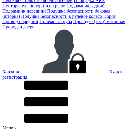
Переключатель стеклоочистителей
Площадка АКБ
Повторитель поворота в крыло
Подрамник задний
Подрамник передний
Подушка безопасности боковая
(шторка)
Подушка безопасности в рулевое колесо
Порог
Привод передний
Приемная труба
Проводка (коса) моторная
Проводка двери
Корзина
Вход и
регистрация
Меню: