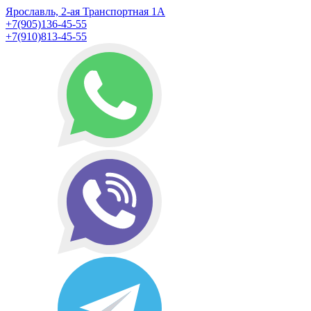
Ярославль, 2-ая Транспортная 1А
+7(905)136-45-55
+7(910)813-45-55