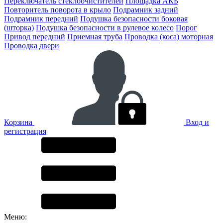
Переключатель стеклоочистителей
Площадка АКБ
Повторитель поворота в крыло
Подрамник задний
Подрамник передний
Подушка безопасности боковая
(шторка)
Подушка безопасности в рулевое колесо
Порог
Привод передний
Приемная труба
Проводка (коса) моторная
Проводка двери
Корзина
Вход и
регистрация
Меню: