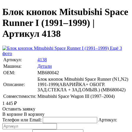
Блок кнопок Mitsubishi Space
Runner I (1991–1999) |
Артикул 4138
Ещё 3
фото
Артикул:
4138
Машина:
Детали
OEM:
MB680042
Блок кнопок Mitsubishi Space Runner (N1,N2)
Описание:
1991-1999(АВАРИЙКА+ ОБОГР.
ЗАД.СТЕКЛА + ЗАД.ОМЫВ.) (MB680042)
Совместимости:
Mitsubishi Space Wagon III (1997–2004)
1 445
₽
Оставить заявку
В корзине
В корзину
Телефон или Email:
Артикул: