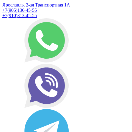
Ярославль, 2-ая Транспортная 1А
+7(905)136-45-55
+7(910)813-45-55