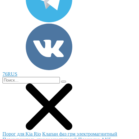
76RUS
Порог для Kia Rio
Клапан фаз грм электромагнитный