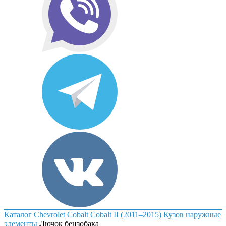
Каталог
Chevrolet
Cobalt
Cobalt II (2011–2015)
Кузов наружные
элементы
Лючок бензобака