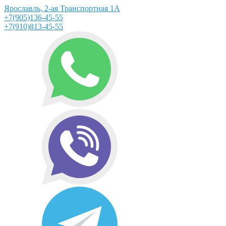
Ярославль, 2-ая Транспортная 1А
+7(905)136-45-55
+7(910)813-45-55