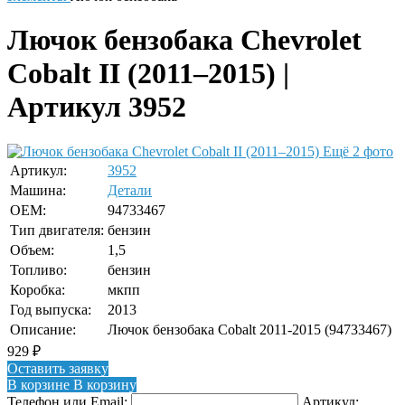
Лючок бензобака Chevrolet
Cobalt II (2011–2015) |
Артикул 3952
Ещё 2 фото
Артикул:
3952
Машина:
Детали
OEM:
94733467
Тип двигателя:
бензин
Объем:
1,5
Топливо:
бензин
Коробка:
мкпп
Год выпуска:
2013
Описание:
Лючок бензобака Cobalt 2011-2015 (94733467)
929
₽
Оставить заявку
В корзине
В корзину
Телефон или Email:
Артикул: